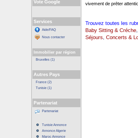
Vote Google
vivement de prêter attentio
Services
Trouvez toutes les rub
Baby Sitting & Créche
Aide/FAQ
Séjours
,
Concerts & Lo
Nous contacter
Immobilier par région
Bruxelles (1)
Autres Pays
France (2)
Tunisie (1)
Partenariat
Partenariat
Tunisie Annonce
Annonce Algerie
Maroc Annonce