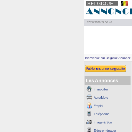
07/08/2026 22:53:46
Bienvenue sur Belgique Annonce.
Les Annonces
Immobilier
Auto/Moto
Emploi
Téléphonie
Image & Son
Eléctroménager