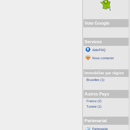
Vote Google
Services
Aide/FAQ
Nous contacter
Immobilier par région
Bruxelles (1)
Autres Pays
France (2)
Tunisie (1)
Partenariat
Partenariat