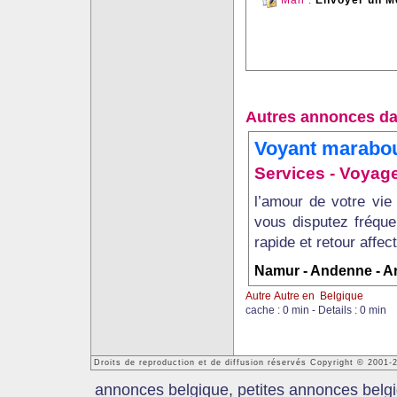
Mail :
Envoyer un M
Autres annonces da
Voyant marabou
Services - Voyage
l’amour de votre vie
vous disputez fréquem
rapide et retour affect
Namur - Andenne - A
Autre Autre en Belgique
cache : 0 min - Details : 0 min
Droits de reproduction et de diffusion réservés Copyright © 2001
annonces belgique, petites annonces belgi