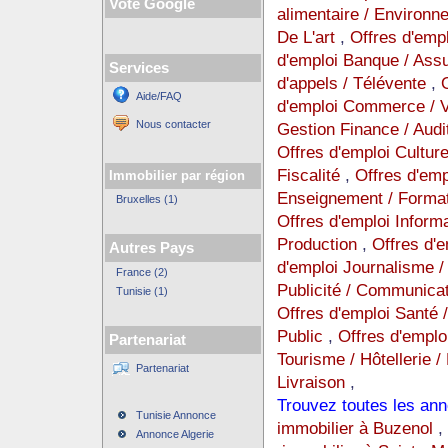
Vote Google
alimentaire / Environ
De L'art
,
Offres d'emp
d'emploi Banque / Ass
Services
d'appels / Télévente
,
Aide/FAQ
d'emploi Commerce / Ve
Nous contacter
Gestion Finance / Audi
Offres d'emploi Cultur
Fiscalité
,
Offres d'empl
Immobilier par région
Enseignement / Format
Bruxelles (1)
Offres d'emploi Inform
Production
,
Offres d'
Autres Pays
d'emploi Journalisme / 
France (2)
Publicité / Communica
Tunisie (1)
Offres d'emploi Santé 
Public
,
Offres d'emplo
Partenariat
Tourisme / Hôtellerie /
Partenariat
Livraison
,
Trouvez toutes les ann
Tunisie Annonce
immobilier à Buzenol
Annonce Algerie