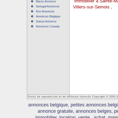
immobilier à Sainte-M
Maroc Annonce
Villers-sur-Semois
,
Senegal Annonces
Nos Annonces
Annonces Belgique
Suisse Annonce
Annonces Canada
Droits de reproduction et de diffusion réservés Copyright © 2001
annonces belgique, petites annonces belgi
annonce gratuite, annonces belges, p
immobilier, location, vente , achat, mai