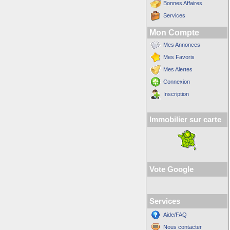
Bonnes Affaires
Services
Mon Compte
Mes Annonces
Mes Favoris
Mes Alertes
Connexion
Inscription
Immobilier sur carte
Vote Google
Services
Aide/FAQ
Nous contacter