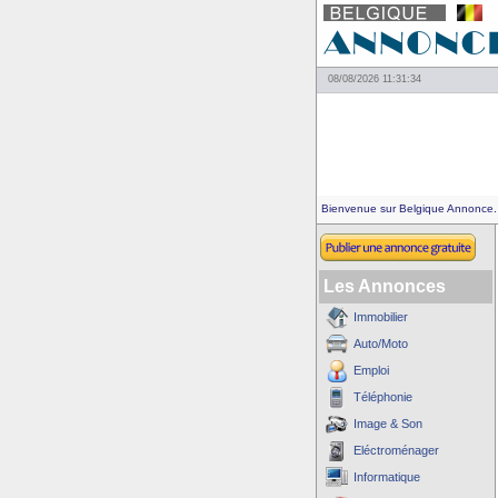
08/08/2026 11:31:34
Bienvenue sur Belgique Annonce.
Les Annonces
Immobilier
Auto/Moto
Emploi
Téléphonie
Image & Son
Eléctroménager
Informatique