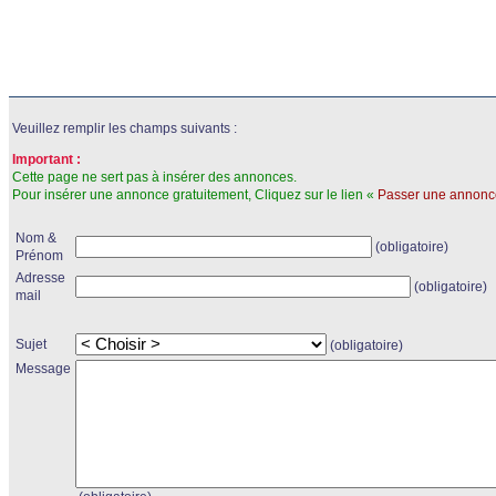
Veuillez remplir les champs suivants :
Important :
Cette page ne sert pas à insérer des annonces.
Pour insérer une annonce gratuitement, Cliquez sur le lien «
Passer une annonc
Nom &
(obligatoire)
Prénom
Adresse
(obligatoire)
mail
Sujet
(obligatoire)
Message