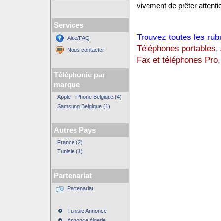
vivement de prêter attentio
Services
Trouvez toutes les rub
Aide/FAQ
Téléphones portables
,
Nous contacter
Fax et téléphones Pro
,
Téléphonie par
marque
Apple - iPhone Belgique (4)
Samsung Belgique (1)
Autres Pays
France (2)
Tunisie (1)
Partenariat
Partenariat
Tunisie Annonce
Annonce Algerie