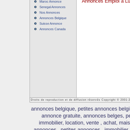
Annonces Emploi à L
Maroc Annonce
Senegal Annonces
Nos Annonces
Annonces Belgique
Suisse Annonce
Annonces Canada
Droits de reproduction et de diffusion réservés Copyright © 2001
annonces belgique, petites annonces belgi
annonce gratuite, annonces belges, p
immobilier, location, vente , achat, mai
annonces , petites annonces , immobilier,