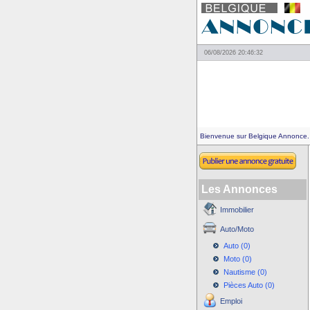
06/08/2026 20:46:32
Bienvenue sur Belgique Annonce.
Les Annonces
Immobilier
Auto/Moto
Auto (0)
Moto (0)
Nautisme (0)
Pièces Auto (0)
Emploi