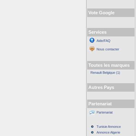
Vote Google
Services
Aide/FAQ
Nous contacter
Toutes les marques
Renault Belgique (1)
Autres Pays
Partenariat
Partenariat
Tunisie Annonce
Annonce Algerie