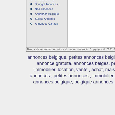
Senegal Annonces
Nos Annonces
Annonces Belgique
Suisse Annonce
Annonces Canada
Droits de reproduction et de diffusion réservés Copyright © 2001
annonces belgique, petites annonces belgi
annonce gratuite, annonces belges, p
immobilier, location, vente , achat, mai
annonces , petites annonces , immobilier,
annonces belgique, belgique annonces, s