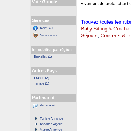
Vote Google
vivement de prêter attentio
Services
Trouvez toutes les rub
Baby Sitting & Créche
Aide/FAQ
Séjours
,
Concerts & Lo
Nous contacter
Immobilier par région
Bruxelles (1)
Autres Pays
France (2)
Tunisie (1)
Partenariat
Partenariat
Tunisie Annonce
Annonce Algerie
Maroc Annonce