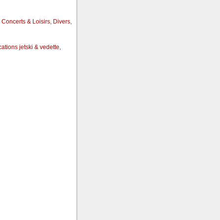
,
Concerts & Loisirs
,
Divers
,
ations jetski & vedette
,