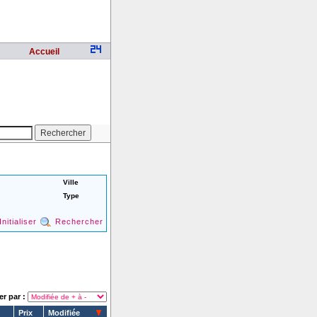
Accueil
Ville
Type
Initialiser
Rechercher
er par :
Prix
Modifiée