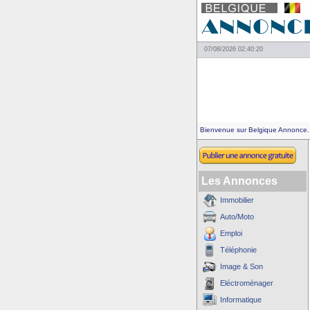
07/08/2026 02:40:20
Bienvenue sur Belgique Annonce.
Les Annonces
Immobilier
Auto/Moto
Emploi
Téléphonie
Image & Son
Eléctroménager
Informatique