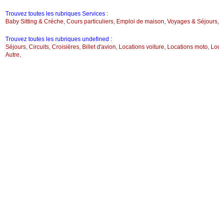
Trouvez toutes les rubriques Services :
Baby Sitting & Créche
,
Cours particuliers
,
Emploi de maison
,
Voyages & Séjours
Trouvez toutes les rubriques undefined :
Séjours
,
Circuits
,
Croisières
,
Billet d'avion
,
Locations voiture
,
Locations moto
,
Loc
Autre
,