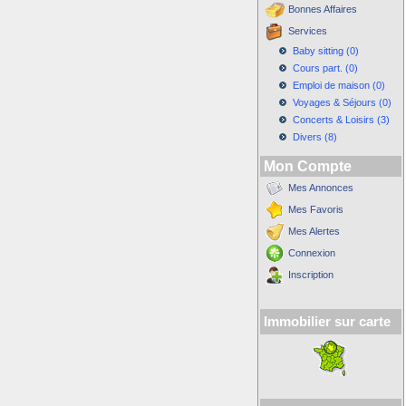
Bonnes Affaires
Services
Baby sitting (0)
Cours part. (0)
Emploi de maison (0)
Voyages & Séjours (0)
Concerts & Loisirs (3)
Divers (8)
Mon Compte
Mes Annonces
Mes Favoris
Mes Alertes
Connexion
Inscription
Immobilier sur carte