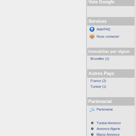
Vote Google
Services
Aide/FAQ
Nous contacter
Immobilier par région
Bruxelles (1)
Autres Pays
France (2)
Tunisie (1)
Partenariat
Partenariat
Tunisie Annonce
Annonce Algerie
Maroc Annonce