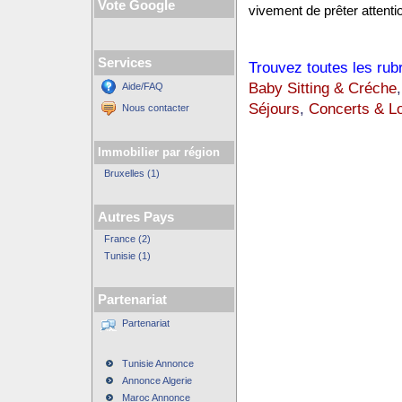
Vote Google
vivement de prêter attentio
Services
Trouvez toutes les rub
Baby Sitting & Créche
Aide/FAQ
Séjours
,
Concerts & Lo
Nous contacter
Immobilier par région
Bruxelles (1)
Autres Pays
France (2)
Tunisie (1)
Partenariat
Partenariat
Tunisie Annonce
Annonce Algerie
Maroc Annonce