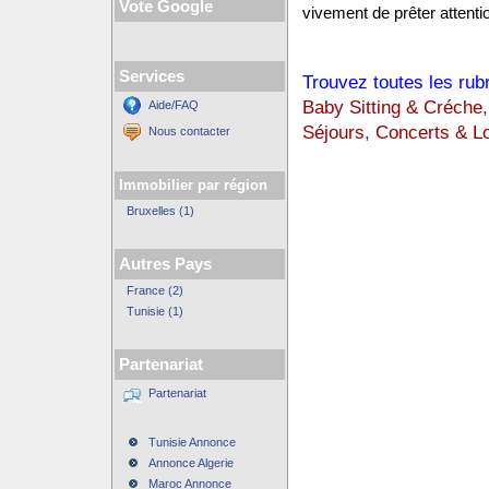
Vote Google
vivement de prêter attentio
Services
Trouvez toutes les rub
Baby Sitting & Créche
Aide/FAQ
Séjours
,
Concerts & Lo
Nous contacter
Immobilier par région
Bruxelles (1)
Autres Pays
France (2)
Tunisie (1)
Partenariat
Partenariat
Tunisie Annonce
Annonce Algerie
Maroc Annonce