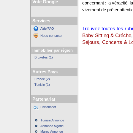
Vote Google
concernant : la véracité, 
vivement de prêter attentio
Services
Trouvez toutes les rub
Aide/FAQ
Baby Sitting & Créche
Nous contacter
Séjours
,
Concerts & Lo
Immobilier par région
Bruxelles (1)
Autres Pays
France (2)
Tunisie (1)
Partenariat
Partenariat
Tunisie Annonce
Annonce Algerie
Maroc Annonce