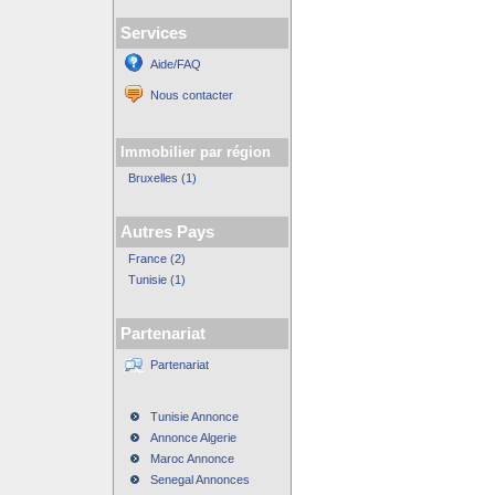
Services
Aide/FAQ
Nous contacter
Immobilier par région
Bruxelles (1)
Autres Pays
France (2)
Tunisie (1)
Partenariat
Partenariat
Tunisie Annonce
Annonce Algerie
Maroc Annonce
Senegal Annonces