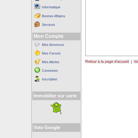
Informatique
Bonnes Affaires
Services
Mon Compte
Mes Annonces
Mes Favoris
Retour à la page d'accueil
|
Vo
Mes Alertes
Connexion
Inscription
Immobilier sur carte
Vote Google