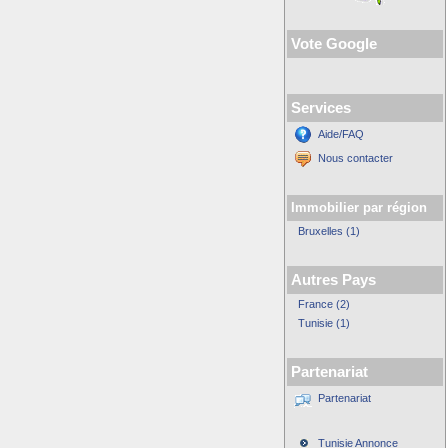
Vote Google
Services
Aide/FAQ
Nous contacter
Immobilier par région
Bruxelles (1)
Autres Pays
France (2)
Tunisie (1)
Partenariat
Partenariat
Tunisie Annonce