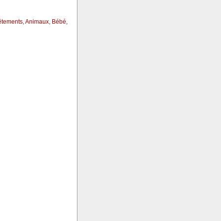
êtements
,
Animaux
,
Bébé,