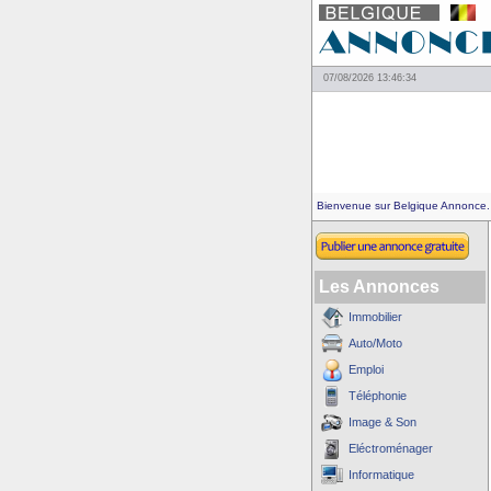
07/08/2026 13:46:34
Bienvenue sur Belgique Annonce.
Les Annonces
Immobilier
Auto/Moto
Emploi
Téléphonie
Image & Son
Eléctroménager
Informatique