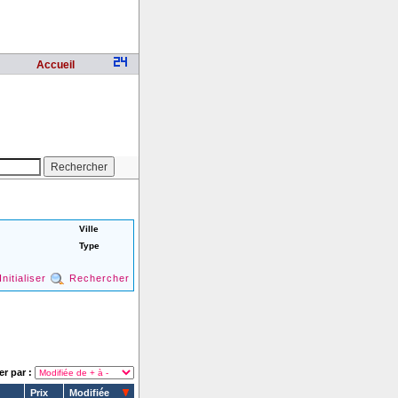
Accueil
Ville
Type
Initialiser
Rechercher
er par :
Prix
Modifiée