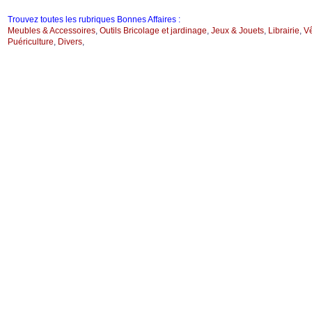
Trouvez toutes les rubriques Bonnes Affaires :
Meubles & Accessoires
,
Outils Bricolage et jardinage
,
Jeux & Jouets
,
Librairie
,
V
Puériculture
,
Divers
,