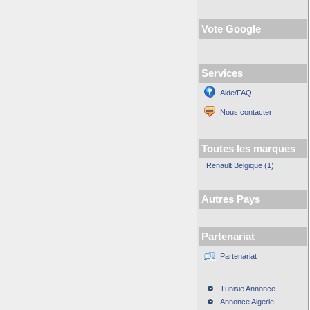
Vote Google
Services
Aide/FAQ
Nous contacter
Toutes les marques
Renault Belgique (1)
Autres Pays
Partenariat
Partenariat
Tunisie Annonce
Annonce Algerie