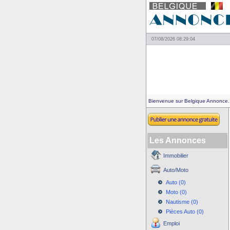
07/08/2026 08:29:04
Bienvenue sur Belgique Annonce.
Les Annonces
Immobilier
Auto/Moto
Auto (0)
Moto (0)
Nautisme (0)
Pièces Auto (0)
Emploi