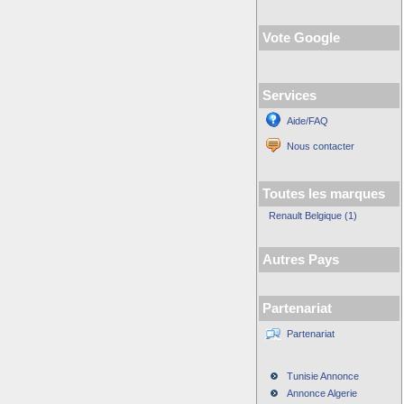
Vote Google
Services
Aide/FAQ
Nous contacter
Toutes les marques
Renault Belgique (1)
Autres Pays
Partenariat
Partenariat
Tunisie Annonce
Annonce Algerie