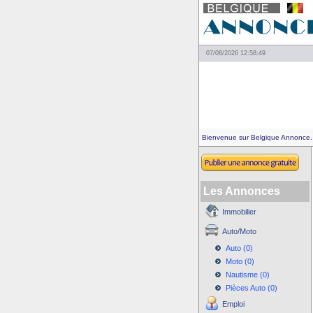
07/08/2026 12:58:49
Bienvenue sur Belgique Annonce.
Les Annonces
Immobilier
Auto/Moto
Auto (0)
Moto (0)
Nautisme (0)
Pièces Auto (0)
Emploi