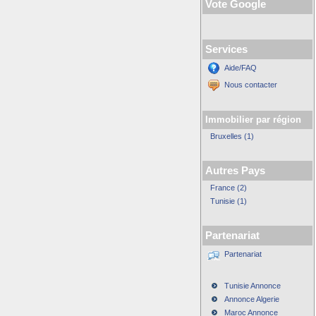
Vote Google
Services
Aide/FAQ
Nous contacter
Immobilier par région
Bruxelles (1)
Autres Pays
France (2)
Tunisie (1)
Partenariat
Partenariat
Tunisie Annonce
Annonce Algerie
Maroc Annonce