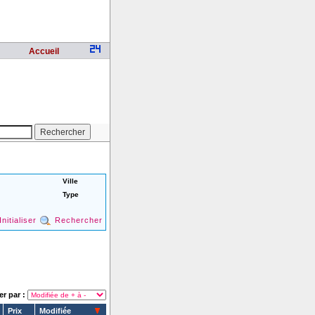
Accueil
Ville
Type
Initialiser
Rechercher
er par :
Prix
Modifiée