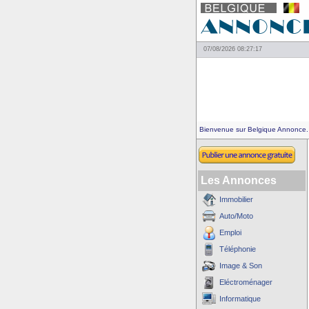
07/08/2026 08:27:17
Bienvenue sur Belgique Annonce.
Les Annonces
Immobilier
Auto/Moto
Emploi
Téléphonie
Image & Son
Eléctroménager
Informatique