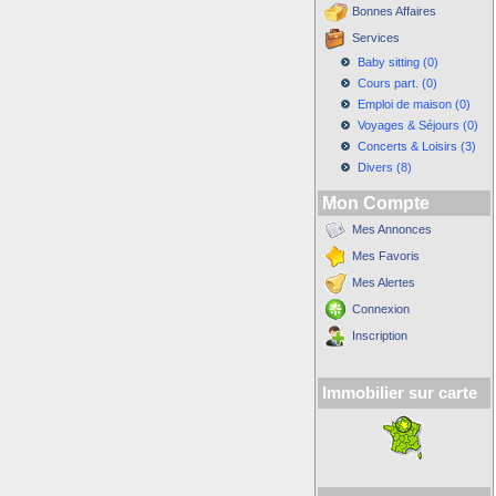
Bonnes Affaires
Services
Baby sitting (0)
Cours part. (0)
Emploi de maison (0)
Voyages & Séjours (0)
Concerts & Loisirs (3)
Divers (8)
Mon Compte
Mes Annonces
Mes Favoris
Mes Alertes
Connexion
Inscription
Immobilier sur carte