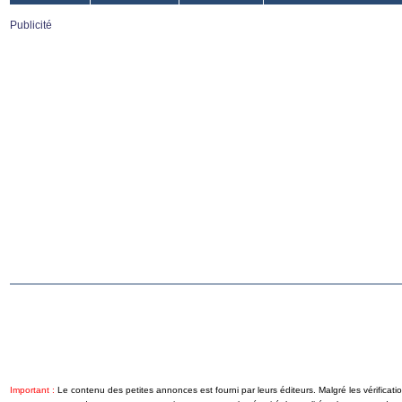
Publicité
Important :
Le contenu des petites annonces est fourni par leurs éditeurs. Malgré les vérificat