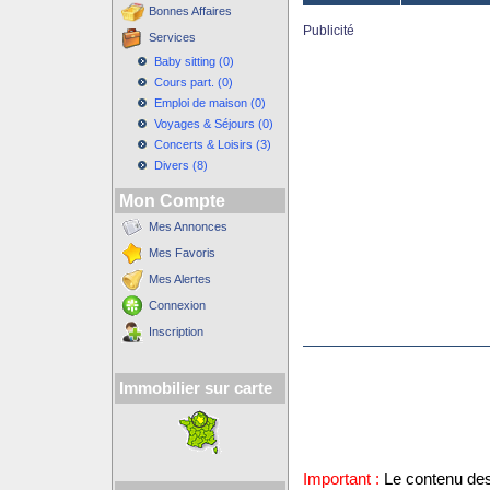
Bonnes Affaires
Publicité
Services
Baby sitting (0)
Cours part. (0)
Emploi de maison (0)
Voyages & Séjours (0)
Concerts & Loisirs (3)
Divers (8)
Mon Compte
Mes Annonces
Mes Favoris
Mes Alertes
Connexion
Inscription
Immobilier sur carte
Important :
Le contenu des 