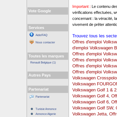
Important :
Le contenu des 
Vote Google
vérifications effectuées,
concernant : la véracité, 
vivement de prêter attentio
Services
Trouvez tous les secte
Aide/FAQ
Offres d'emploi Volks
Nous contacter
d'emploi Volkswagen B
Offres d'emploi Volks
Toutes les marques
Offres d'emploi Volks
Renault Belgique (1)
Offres d'emploi Volks
Offres d'emploi Volks
Autres Pays
Volkswagen Crosspolo
Volkswagen FOURGO
Partenariat
Volkswagen Golf 1 & 2
Volkswagen Golf 4
,
Of
Partenariat
Volkswagen Golf 6
,
Of
Volkswagen Golf SW
,
Tunisie Annonce
Volkswagen Jetta
,
Off
Annonce Algerie