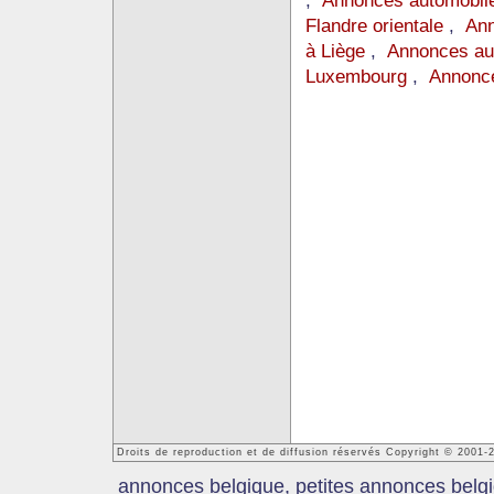
,
Annonces automobile
Flandre orientale
,
Ann
à Liège
,
Annonces au
Luxembourg
,
Annonce
Droits de reproduction et de diffusion réservés Copyright © 2001
annonces belgique, petites annonces belgi