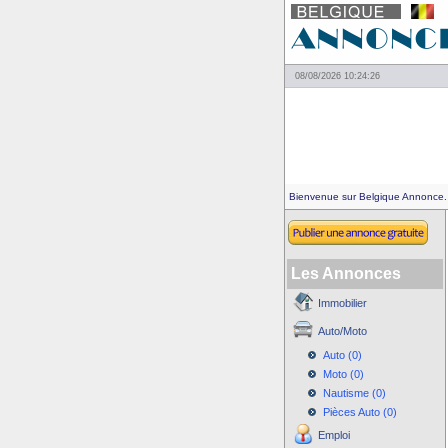
08/08/2026 10:24:26
Bienvenue sur Belgique Annonce.
Les Annonces
Immobilier
Auto/Moto
Auto (0)
Moto (0)
Nautisme (0)
Pièces Auto (0)
Emploi