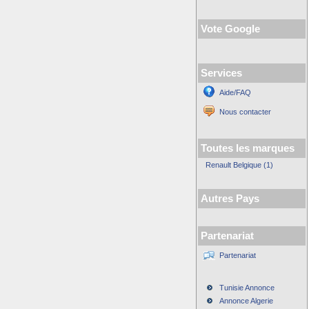
Vote Google
Services
Aide/FAQ
Nous contacter
Toutes les marques
Renault Belgique (1)
Autres Pays
Partenariat
Partenariat
Tunisie Annonce
Annonce Algerie