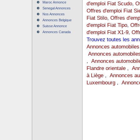
Maroc Annonce
d'emploi Fiat Scudo
,
Of
Senegal Annonces
Offres d'emploi Fiat Si
Nos Annonces
Fiat Stilo
,
Offres d'emp
Annonces Belgique
d'emploi Fiat Tipo
,
Offr
Suisse Annonce
d'emploi Fiat X1-9
,
Off
Annonces Canada
Trouvez toutes les ann
Annonces automobiles
Annonces automobiles
,
Annonces automobile
Flandre orientale
,
Ann
à Liège
,
Annonces au
Luxembourg
,
Annonce