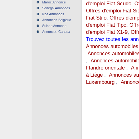
Maroc Annonce
d'emploi Fiat Scudo
,
Of
Senegal Annonces
Offres d'emploi Fiat Si
Nos Annonces
Fiat Stilo
,
Offres d'emp
Annonces Belgique
d'emploi Fiat Tipo
,
Offr
Suisse Annonce
d'emploi Fiat X1-9
,
Off
Annonces Canada
Trouvez toutes les ann
Annonces automobiles
Annonces automobiles
,
Annonces automobile
Flandre orientale
,
Ann
à Liège
,
Annonces au
Luxembourg
,
Annonce