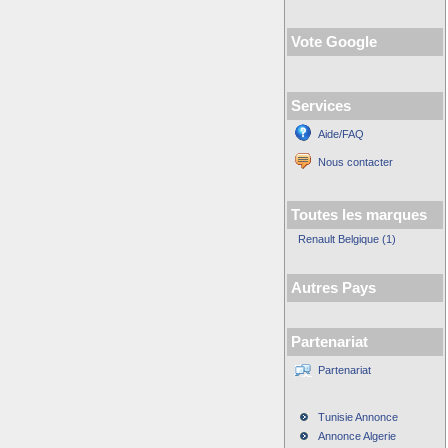
Vote Google
Services
Aide/FAQ
Nous contacter
Toutes les marques
Renault Belgique (1)
Autres Pays
Partenariat
Partenariat
Tunisie Annonce
Annonce Algerie