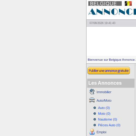
07/08/2026 19:41:43
Bienvenue sur Belgique Annonce.
Les Annonces
Immobilier
Auto/Moto
Auto (0)
Moto (0)
Nautisme (0)
Pièces Auto (0)
Emploi